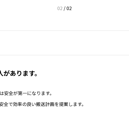
02
/
02
入があります。
は安全が第一になります。
安全で効率の良い搬送計画を提案します。